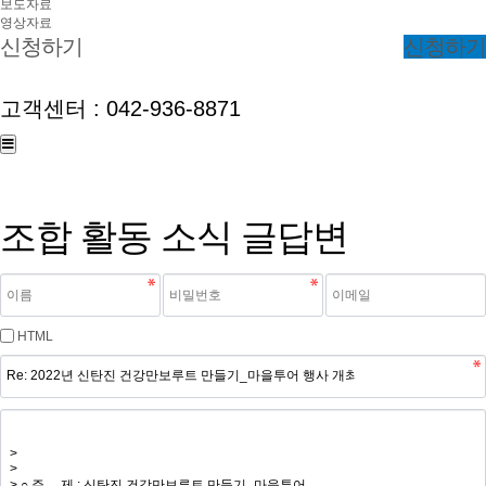
보도자료
영상자료
신청하기
신청하기
고객센터 : 042-936-8871
조합 활동 소식 글답변
HTML