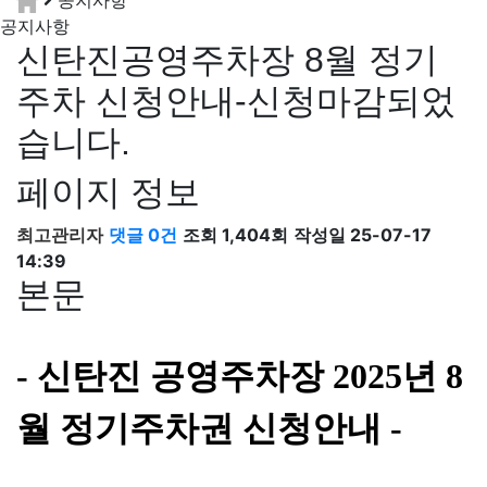
공지사항
공지사항
신탄진공영주차장 8월 정기
주차 신청안내-신청마감되었
습니다.
페이지 정보
최고관리자
댓글 0건
조회 1,404회
작성일 25-07-17
14:39
본문
- 신탄진 공영주차장
2025년 8
월
정기주차권 신청안내 -