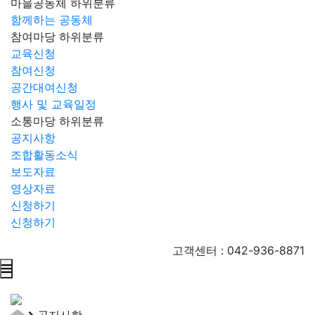
마을공동체
하위분류
함께하는 공동체
참여마당
하위분류
교육신청
참여신청
공간대여신청
행사 및 교육일정
소통마당
하위분류
공지사항
조합활동소식
보도자료
영상자료
신청하기
신청하기
고객센터 : 042-936-8871