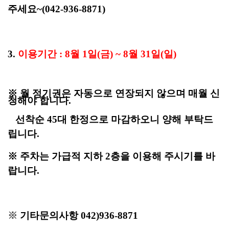
주세요~
(042-936-8871)
3.
이용기간 : 8월 1일(금) ~ 8월 31일(일)
※ 월 정기권은 자동으로 연장되지 않으며 매월 신
청해야 합니다.
선착순 45대 한정
으로
마감하오니 양해 부탁드
립니다.
※ 주차는 가급적 지하 2층을 이용해 주시기를 바
랍니다.
※
기타문의사항 042)936-8871