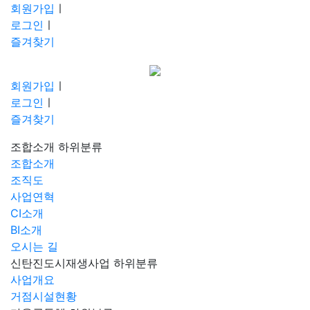
회원가입
ㅣ
로그인
ㅣ
즐겨찾기
회원가입
ㅣ
로그인
ㅣ
즐겨찾기
조합소개
하위분류
조합소개
조직도
사업연혁
CI소개
BI소개
오시는 길
신탄진도시재생사업
하위분류
사업개요
거점시설현황