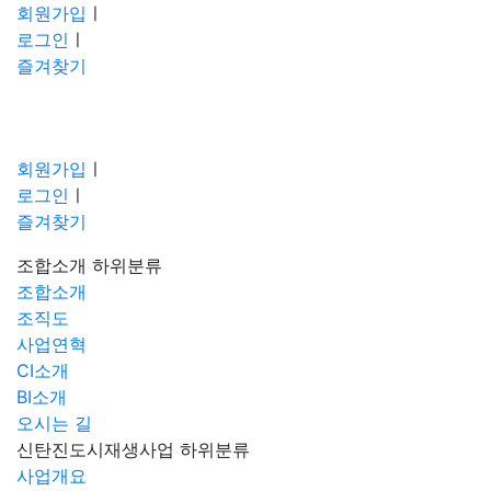
회원가입
ㅣ
로그인
ㅣ
즐겨찾기
회원가입
ㅣ
로그인
ㅣ
즐겨찾기
조합소개
하위분류
조합소개
조직도
사업연혁
CI소개
BI소개
오시는 길
신탄진도시재생사업
하위분류
사업개요