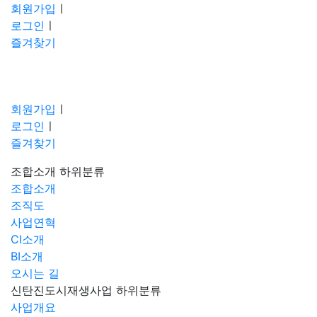
회원가입
ㅣ
로그인
ㅣ
즐겨찾기
회원가입
ㅣ
로그인
ㅣ
즐겨찾기
조합소개
하위분류
조합소개
조직도
사업연혁
CI소개
BI소개
오시는 길
신탄진도시재생사업
하위분류
사업개요