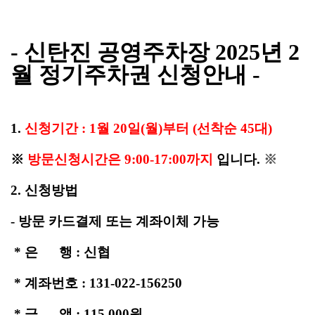
- 신탄진 공영주차장
2025년 2
월
정기주차권 신청안내 -
1.
신청기간 : 1
월
20일(월)부터 (선착순 45대)
※
방문신청시간은 9:00-17:00까지
입니다.
※
2. 신청방법
- 방문 카드결제 또는 계좌이체 가능
* 은
행 : 신협
* 계좌번호 : 131-022-156250
* 금 액 : 115,000원