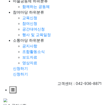
마을공동체
하위분류
함께하는 공동체
참여마당
하위분류
교육신청
참여신청
공간대여신청
행사 및 교육일정
소통마당
하위분류
공지사항
조합활동소식
보도자료
영상자료
신청하기
신청하기
고객센터 : 042-936-8871