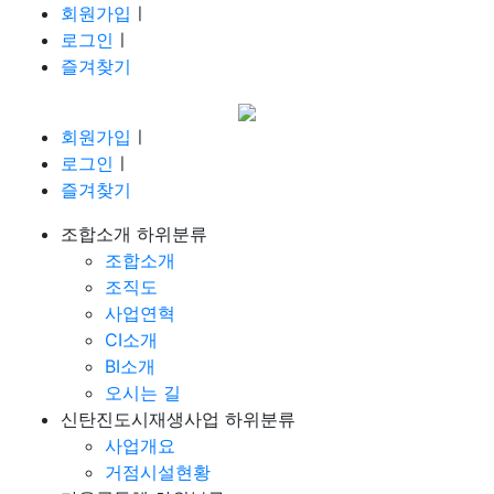
회원가입
ㅣ
로그인
ㅣ
즐겨찾기
회원가입
ㅣ
로그인
ㅣ
즐겨찾기
조합소개
하위분류
조합소개
조직도
사업연혁
CI소개
BI소개
오시는 길
신탄진도시재생사업
하위분류
사업개요
거점시설현황