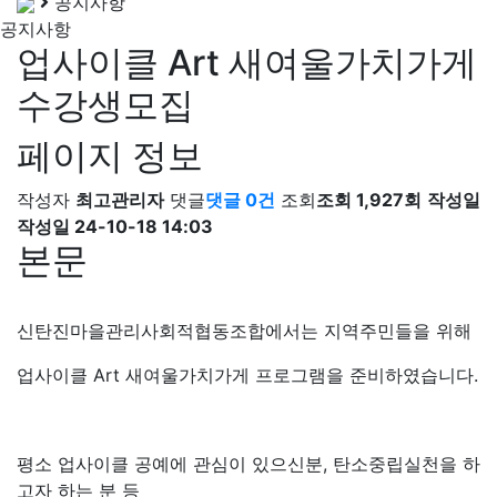
공지사항
공지사항
업사이클 Art 새여울가치가게
수강생모집
페이지 정보
작성자
최고관리자
댓글
댓글 0건
조회
조회 1,927회
작성일
작성일 24-10-18 14:03
본문
신탄진마을관리사회적협동조합에서는 지역주민들을 위해
업사이클 Art 새여울가치가게 프로그램을 준비하였습니다.
평소 업사이클 공예에 관심이 있으신분, 탄소중립실천을 하
고자 하는 분 등