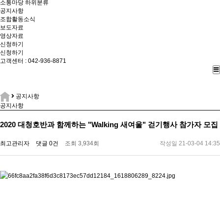
소통마당
하위분류
공지사항
조합활동소식
보도자료
영상자료
신청하기
신청하기
고객센터 : 042-936-8871
공지사항
공지사항
2020 대청호반과 함께하는 "Walking 새여울" 걷기행사 참가자 모집
최고관리자
댓글 0건
조회 3,934회
작성일 21-03-04 14:35