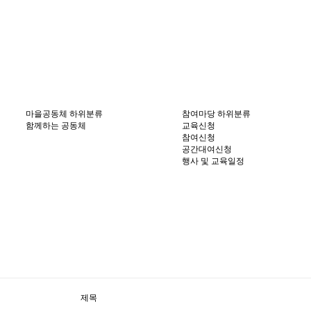
마을공동체
하위분류
참여마당
하위분류
함께하는 공동체
교육신청
참여신청
공간대여신청
행사 및 교육일정
제목