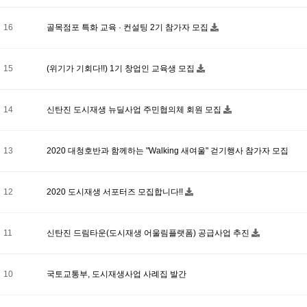
16
골목점포 특화 교육 · 컨설팅 2기 참가자 모집
15
(위기가 기회다!!) 1기 창업인 교육생 모집
14
신탄진 도시재생 뉴딜사업 주민협의체 회원 모집
13
2020 대청호반과 함께하는 "Walking 새여울" 걷기행사 참가자 모집
12
2020 도시재생 서포터즈 모집합니다!!
11
신탄진 드림타운(도시재생 어울림플랫폼) 공급사업 추진
10
국토교통부, 도시재생사업 사례집 발간