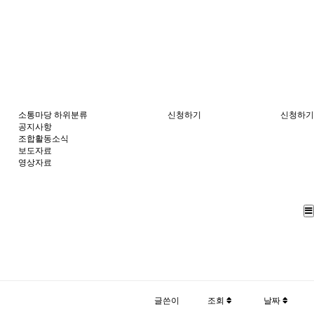
소통마당
하위분류
신청하기
신청하기
공지사항
조합활동소식
보도자료
영상자료
글쓴이
조회
날짜