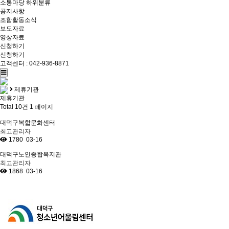
소통마당
하위분류
공지사항
조합활동소식
보도자료
영상자료
신청하기
신청하기
고객센터 : 042-936-8871
제휴기관
제휴기관
Total 10건
1 페이지
대덕구복합문화센터
최고관리자
1780
03-16
대덕구노인종합복지관
최고관리자
1868
03-16