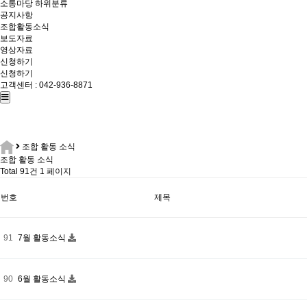
소통마당
하위분류
공지사항
조합활동소식
보도자료
영상자료
신청하기
신청하기
고객센터 : 042-936-8871
조합 활동 소식
조합 활동 소식
Total 91건
1 페이지
번호
제목
91
7월 활동소식
90
6월 활동소식