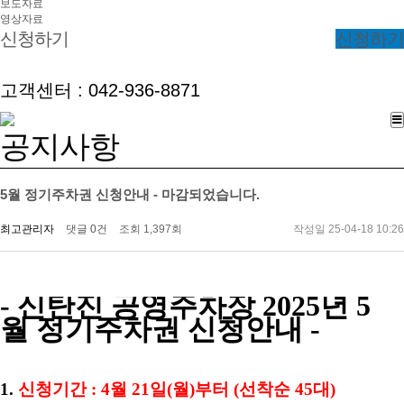
보도자료
영상자료
신청하기
신청하기
고객센터 : 042-936-8871
공지사항
5월 정기주차권 신청안내 - 마감되었습니다.
최고관리자
댓글 0건
조회 1,397회
작성일 25-04-18 10:26
- 신탄진 공영주차장
2025년 5
월
정기주차권 신청안내 -
1.
신청기간 : 4
월
21일(월)부터 (선착순 45대)