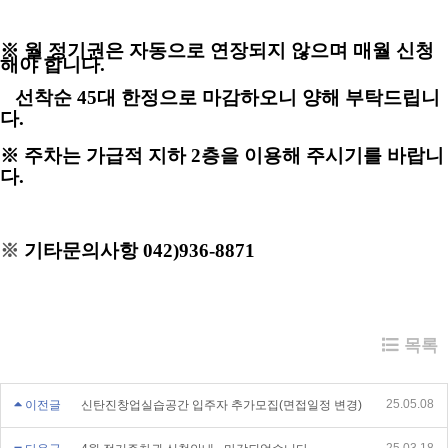
※ 월 정기권은 자동으로 연장되지 않으며 매월 신청
해야 합니다.
선착순 45대 한정
으로
마감하오니 양해 부탁드립니
다.
※ 주차는 가급적 지하 2층을 이용해 주시기를 바랍니
다.
※
기타문의사항 042)936-8871
목록
25.05.08
이전글
신탄진창업실습공간 입주자 추가모집(면접일정 변경)