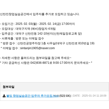
신탄진창업실습공간에서 입주자를 추가로 모집하고 있습니다.
- 모집기간 : 2025. 02. 03(월) - 2025. 02. 14(금) 17:00까지
- 모집대상 : 대덕구지역 (예비)창업자 4개팀
- 입주공간 : 대덕구 신탄진동 142-10번지(신탄제일장로교회 앞)
- 서류제출 : 방문 또는 이메일 접수
* 방문 접수 : 신탄진공영주차장 1층 사무실(대덕구 신탄진로 810번길 19)
* 이메일 접수 : sintanjin1905@naver.com
- 자세한 사항은 올려드리는 첨부파일을 참고해 주세요~
* 기타 궁금하신 사항은 042)936-8871로 9:00-17:00까지 문의주세요~ *
첨부파일
붙임 창업실습공간 입주자 추가모집.hwp
41회 다운로드 | DATE : 2025-01-24 11:18:09
(522.0K)