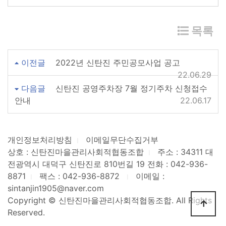
목록
이전글
2022년 신탄진 주민공모사업 공고
22.06.29
다음글
신탄진 공영주차장 7월 정기주차 신청접수
안내
22.06.17
개인정보처리방침
이메일무단수집거부
ㅣ
상호 : 신탄진마을관리사회적협동조합
주소 : 34311 대
ㅣ
전광역시 대덕구 신탄진로 810번길 19
전화 : 042-936-
8871
팩스 : 042-936-8872
이메일 :
ㅣ
ㅣ
sintanjin1905@naver.com
Copyright © 신탄진마을관리사회적협동조합. All Rights
Reserved.