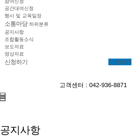
참여신청
공간대여신청
행사 및 교육일정
소통마당
하위분류
공지사항
조합활동소식
보도자료
영상자료
신청하기
신청하기
고객센터 : 042-936-8871
공지사항