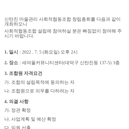
신탄진 마을관리 사회적협동조합 창립총회를 다음과 같이
개최하오니
사회적협동조합 설립에 참여하실 분은 빠짐없이 참여해 주
시기 바랍니다
.
1.
일시
: 2022 . 7. 5 (
화요일
)
오후
2
시
2.
장소
:
새여울커뮤니티센터
(
대덕구 신탄진동
137-5)
3
층
3.
조합원 자격요건
가
.
조합의 설립목적에 동의하는 자
나
.
조합원으로 의무를 다하려는 자
4.
의결 사항
가
.
정관 확정
나
.
사업계획 및 예산 확정
다
.
임원 선출