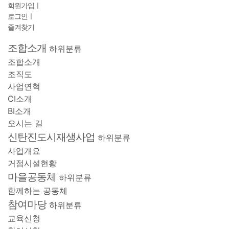
회원가입
ㅣ
로그인
ㅣ
즐겨찾기
조합소개
하위분류
조합소개
조직도
사업연혁
CI소개
BI소개
오시는 길
신탄진도시재생사업
하위분류
사업개요
거점시설현황
마을공동체
하위분류
함께하는 공동체
참여마당
하위분류
교육신청