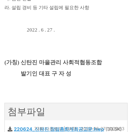
라
.
설립 경비 등 기타 설립에 필요한 사항
2022 . 6 . 27 .
(
가칭
)
신탄진 마을관리 사회적협동조합
발기인 대표 구 자 성
첨부파일
220624_신탄진 창립총회개최공고문.hwp
73회 다운로드 | DATE : 2022-06-27 14:03:53
(33.5K)