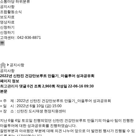
소통마당
하위분류
공지사항
조합활동소식
보도자료
영상자료
신청하기
신청하기
고객센터 : 042-936-8871
공지사항
공지사항
2022년 신탄진 건강만보루트 만들기_마을투어 성과공유회
페이지 정보
최고관리자
댓글 0건
조회 2,960회
작성일 22-06-16 09:30
본문
○ 주 제 : 2022년 신탄진 건강만보루트 만들기_마을투어 성과공유회
○ 일 시 : 2022년 6월 10일 (금) 15:00
○ 장 소 : 신탄진 도시재생 현장지원센터
지난 6월 4일 토요일 진행되었던 신탄진 건강만보루트 만들기의 마술사 팀이 진행한
마을투어에 대한 성과공유회를 진행하였습니다.
잘된부분과 아쉬웠던 부분에 대해 의견 나누어 앞으로 더 발전된 행사가 진행될 수 있