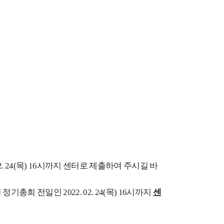
. 24(
목
) 16
시까지 센터로 제출하여 주시길 바
 정기총회 전일인
2022. 02. 24(
목
) 16
시까지
센