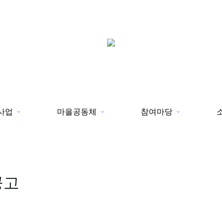
사업
마을공동체
참여마당
공고