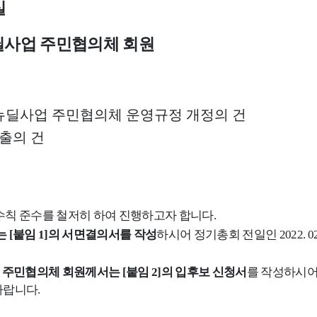
실
사업 주민협의체 회원
딜사업 주민협의체 운영규정 개정의 건
선출의 건
 수칙 준수를 철저히 하여 진행하고자 합니다
.
는
[
붙임
1]
의 서면결의서를 작성
하시어 정기총회 전일인
2022. 02
는 주민협의체 회원께서는
[
붙임
2]
의 입후보 신청서
를 작성하시어
바랍니다
.