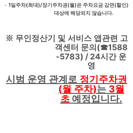
-
1일주차(최대)/장기주차권(월)은 주차요금 감면(할인)
대상에 해당되지 않습니다.
※
무인정산기 및 서비스 앱관련 고
(
1588
객센터 문의
☎
-5783) / 24
시간 운
영
시범 운영 관계로
정기주차권
(
)
3
월 주차
는
월
.
초
예정입니다