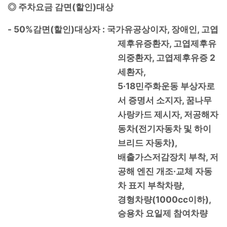
(
)
◎
주차요금 감면
할인
대상
- 50%
(
)
:
,
,
감면
할인
대상자
국가유공상이자
장애인
고엽
,
제후유증환자
고엽제후유
,
2
의중환자
고엽제후유증
,
세환자
5·18
민주화운동 부상자로
,
서 증명서 소지자
꿈나무
,
사랑카드 제시자
저공해자
(
동차
전기자동차 및 하이
),
브리드 자동차
,
배출가스저감장치 부착
저
·
공해 엔진 개조
교체 자동
,
차 표지 부착차량
(1000cc
),
경형차량
이하
승용차 요일제 참여차량