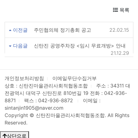
목록
이전글
주민협의체 정기총회 공고
22.02.15
다음글
신탄진 공영주차장 <임시 무료개방> 안내
21.12.29
개인정보처리방침
이메일무단수집거부
ㅣ
상호 : 신탄진마을관리사회적협동조합
주소 : 34311 대
ㅣ
전광역시 대덕구 신탄진로 810번길 19
전화 : 042-936-
8871
팩스 : 042-936-8872
이메일 :
ㅣ
ㅣ
sintanjin1905@naver.com
Copyright © 신탄진마을관리사회적협동조합. All Rights
Reserved.
상단으로