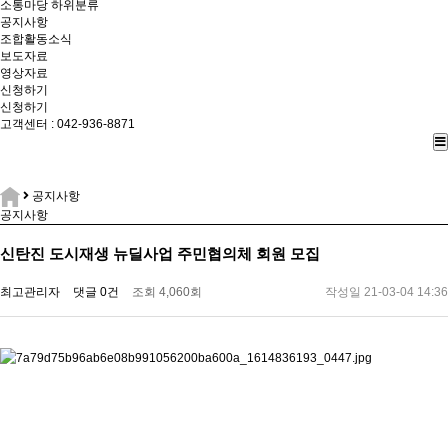
소통마당
하위분류
공지사항
조합활동소식
보도자료
영상자료
신청하기
신청하기
고객센터 : 042-936-8871
공지사항
공지사항
신탄진 도시재생 뉴딜사업 주민협의체 회원 모집
최고관리자
댓글 0건
조회 4,060회
작성일 21-03-04 14:36