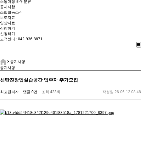
소통마당
하위분류
공지사항
조합활동소식
보도자료
영상자료
신청하기
신청하기
고객센터 : 042-936-8871
공지사항
공지사항
신탄진창업실습공간 입주자 추가모집
최고관리자
댓글 0건
조회 423회
작성일 26-06-12 08:48