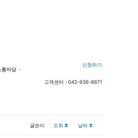
신청하기
소통마당
신청하기
고객센터 : 042-936-8871
글쓴이
조회
날짜