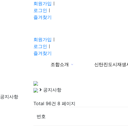
회원가입
ㅣ
로그인
ㅣ
즐겨찾기
회원가입
ㅣ
로그인
ㅣ
즐겨찾기
조합소개
신탄진도시재생
분류
공지사항
공지사항
Total 96건
8 페이지
번호