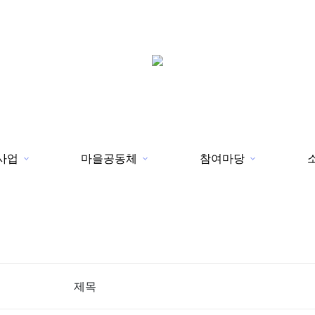
사업
마을공동체
참여마당
제목