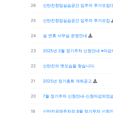
26
신탄진창업실습공간 입주자 추가모집(
25
신탄진창업실습공간 입주자 추가모집
24
설 연휴 사무실 운영안내
23
2025년 2월 정기주차 신청안내 ※마
22
신탄진의 옛모습을 찾습니다.
21
2025년 정기총회 개최공고
20
7월 정기주차 신청안내-신청마감되었
19
신탄진공영주차장 8월 정기주차 신청