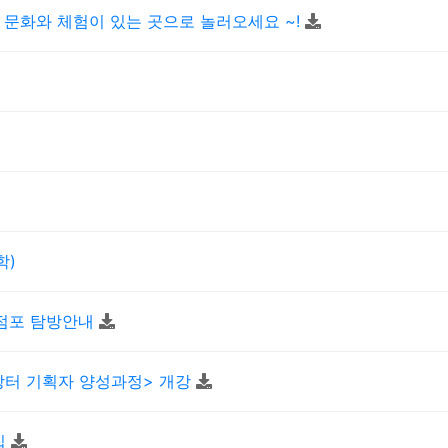
 문화와 체험이 있는 곳으로 놀러오세요 ~!
학)
목점포 탐방안내
장터 기획자 양성과정> 개강
집