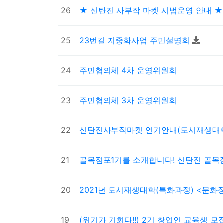
26
★ 신탄진 사부작 마켓 시범운영 안내 ★
25
23번길 지중화사업 주민설명회
24
주민협의체 4차 운영위원회
23
주민협의체 3차 운영위원회
22
신탄진사부작마켓 연기안내(도시재생대
21
골목점포1기를 소개합니다! 신탄진 골
20
2021년 도시재생대학(특화과정) <문화
19
(위기가 기회다!!) 2기 창업인 교육생 모