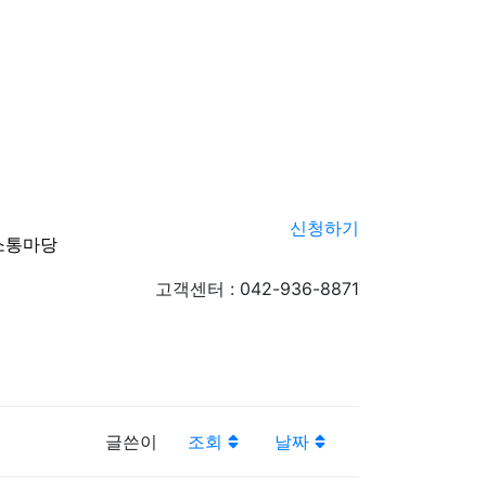
신청하기
소통마당
신청하기
고객센터 : 042-936-8871
글쓴이
조회
날짜