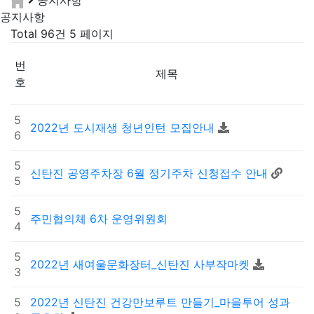
공지사항
공지사항
Total 96건
5 페이지
번
제목
호
5
2022년 도시재생 청년인턴 모집안내
6
5
신탄진 공영주차장 6월 정기주차 신청접수 안내
5
5
주민협의체 6차 운영위원회
4
5
2022년 새여울문화장터_신탄진 사부작마켓
3
5
2022년 신탄진 건강만보루트 만들기_마을투어 성과