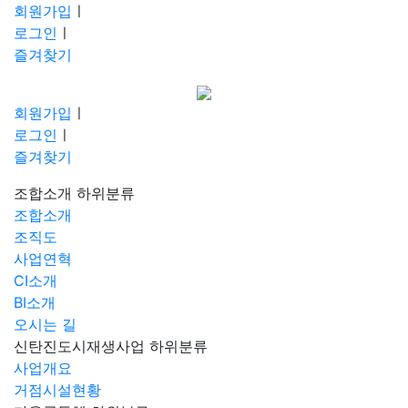
회원가입
ㅣ
로그인
ㅣ
즐겨찾기
회원가입
ㅣ
로그인
ㅣ
즐겨찾기
조합소개
하위분류
조합소개
조직도
사업연혁
CI소개
BI소개
오시는 길
신탄진도시재생사업
하위분류
사업개요
거점시설현황