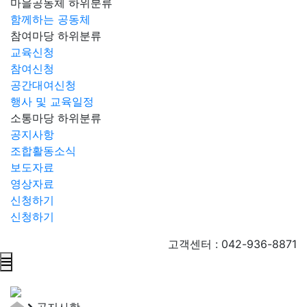
마을공동체
하위분류
함께하는 공동체
참여마당
하위분류
교육신청
참여신청
공간대여신청
행사 및 교육일정
소통마당
하위분류
공지사항
조합활동소식
보도자료
영상자료
신청하기
신청하기
고객센터 : 042-936-8871