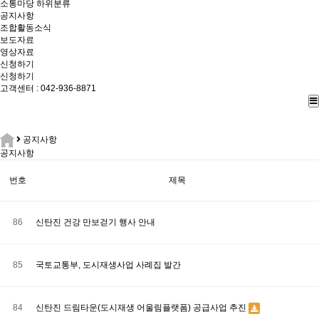
소통마당
하위분류
공지사항
조합활동소식
보도자료
영상자료
신청하기
신청하기
고객센터 : 042-936-8871
공지사항
공지사항
번호
제목
86
신탄진 건강 만보걷기 행사 안내
85
국토교통부, 도시재생사업 사례집 발간
84
신탄진 드림타운(도시재생 어울림플랫폼) 공급사업 추진