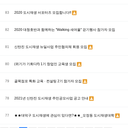
83
2020 도시재생 서포터즈 모집합니다!!
82
2020 대청호반과 함께하는 "Walking 새여울" 걷기행사 참가자 모집
81
신탄진 도시재생 뉴딜사업 주민협의체 회원 모집
80
(위기가 기회다!!) 1기 창업인 교육생 모집
79
골목점포 특화 교육 · 컨설팅 2기 참가자 모집
78
2021년 신탄진 도시재생 주민공모사업 공고 안내
77
★★대덕구 도시재생에 관심이 있다면?★★_오정동 도시재생대학