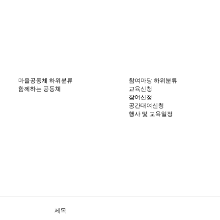
마을공동체
하위분류
참여마당
하위분류
함께하는 공동체
교육신청
참여신청
공간대여신청
행사 및 교육일정
제목