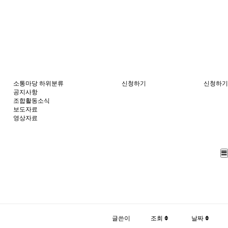
소통마당
하위분류
신청하기
신청하기
공지사항
조합활동소식
보도자료
영상자료
글쓴이
조회
날짜