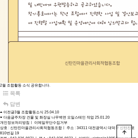
2월 조합활동 소식 공유합니다.
목록
답변
이전글
3월 조합활동소식
25.04.10
다음글
주차장 건물 및 화장실 나무벽면 오일스테인 작업
25.01.20
개인정보처리방침
ㅣ
이메일무단수집거부
상호 : 신탄진마을관리사회적협동조합
ㅣ
주소 : 34311 대전광역시 대덕구 신탄진로
810번길 19