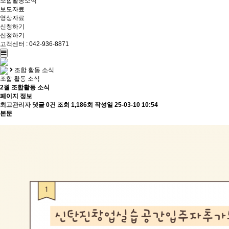
조합활동소식
보도자료
영상자료
신청하기
신청하기
고객센터 : 042-936-8871
조합 활동 소식
조합 활동 소식
2월 조합활동 소식
페이지 정보
최고관리자
댓글 0건
조회 1,186회
작성일 25-03-10 10:54
본문