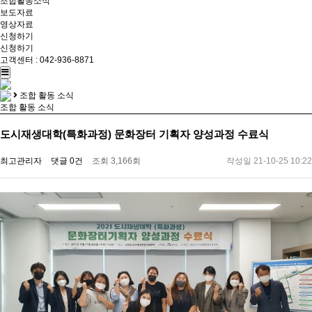
조합활동소식
보도자료
영상자료
신청하기
신청하기
고객센터 : 042-936-8871
조합 활동 소식
조합 활동 소식
도시재생대학(특화과정) 문화장터 기획자 양성과정 수료식
최고관리자
댓글 0건
조회 3,166회
작성일 21-10-25 10:22