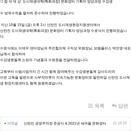
❍ 참 석 대 상: 도시재생대학(특화과정) 문화장터 기획자 양성과정 수강생
※ 방역수칙을 철저히 준수하여 진행하였습니다.
지난 10월 15일 (금) 오후 2시 신탄진 도시재생현장지원센터에서
신탄진 도시재생대학(특화과정) 문화장터 기획자 양성과정 수료식이 진행되었습니
다.
수료식에는 이재우 센터장님과 주민협의체 구자성 위원장님, 보탬플러스 박진영 대표
님께서 참석하여
수강생분들께 소정의 기념품과 수료증을 전달하였습니다.
교육부터 시범사업까지 긴 시간 함께 참여해주신 수강생분들께 감사드리며
이번 교육을 발판으로 사부작마켓이 지속가능한 문화장터로 발전하길 신탄진 도시재
생 현장지원센터도 함께 응원하겠습니다.
목록
답변
21.10.25
이전글
신탄진 공영주차장 준공식 & 2021년 새여울 문화장터