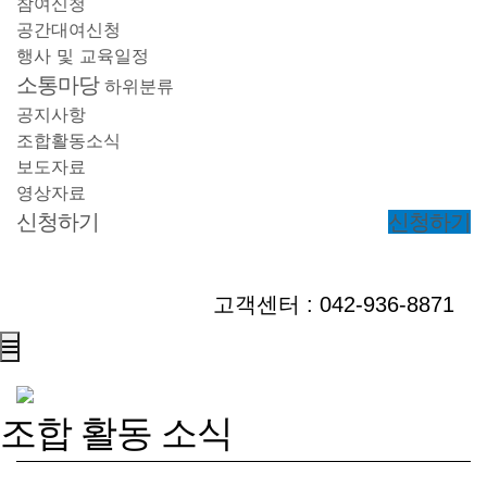
참여신청
공간대여신청
행사 및 교육일정
소통마당
하위분류
공지사항
조합활동소식
보도자료
영상자료
신청하기
신청하기
고객센터 : 042-936-8871
조합 활동 소식