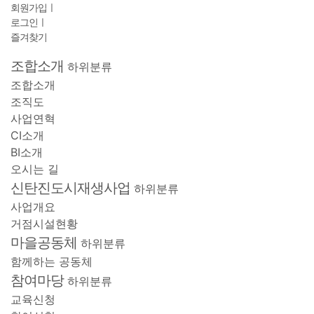
회원가입
ㅣ
로그인
ㅣ
즐겨찾기
조합소개
하위분류
조합소개
조직도
사업연혁
CI소개
BI소개
오시는 길
신탄진도시재생사업
하위분류
사업개요
거점시설현황
마을공동체
하위분류
함께하는 공동체
참여마당
하위분류
교육신청