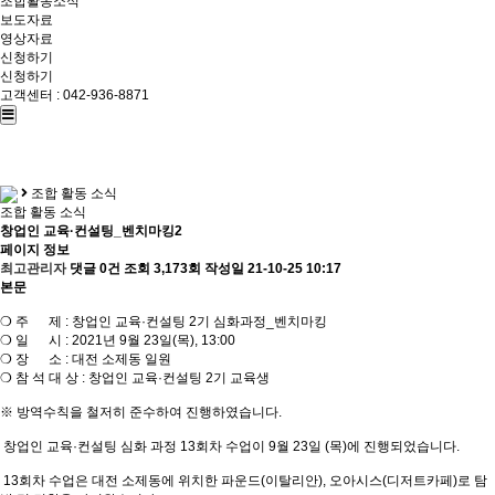
조합활동소식
보도자료
영상자료
신청하기
신청하기
고객센터 : 042-936-8871
조합 활동 소식
조합 활동 소식
창업인 교육·컨설팅_벤치마킹2
페이지 정보
최고관리자
댓글 0건
조회 3,173회
작성일 21-10-25 10:17
본문
❍ 주 제 : 창업인 교육·컨설팅 2기 심화과정_벤치마킹
❍ 일 시 : 2021년 9월 23일(목), 13:00
❍ 장 소 : 대전 소제동 일원
❍ 참 석 대 상 : 창업인 교육·컨설팅 2기 교육생
※ 방역수칙을 철저히 준수하여 진행하였습니다.
창업인 교육·컨설팅 심화 과정 13회차 수업이 9월 23일 (목)에 진행되었습니다.
13회차 수업은 대전 소제동에 위치한 파운드(이탈리안), 오아시스(디저트카페)로 탐