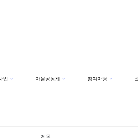
사업
마을공동체
참여마당
제목