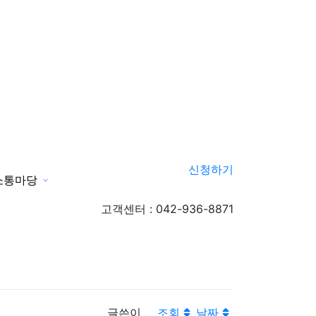
신청하기
소통마당
신청하기
고객센터 : 042-936-8871
글쓴이
조회
날짜