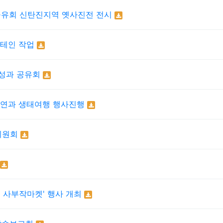
과공유회 신탄진지역 옛사진전 전시
스테인 작업
 성과 공유회
자연과 생태여행 행사진행
위원회
진 사부작마켓' 행사 개최