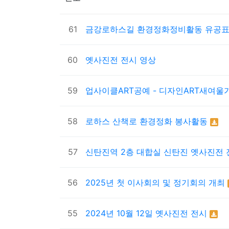
61
금강로하스길 환경정화정비활동 유공
60
옛사진전 전시 영상
59
업사이클ART공예 - 디자인ART새여
58
로하스 산책로 환경정화 봉사활동
57
신탄진역 2층 대합실 신탄진 옛사진전
56
2025년 첫 이사회의 및 정기회의 개최
55
2024년 10월 12일 옛사진전 전시