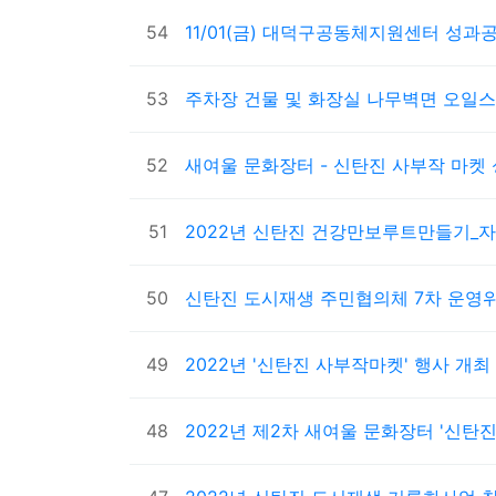
54
11/01(금) 대덕구공동체지원센터 성
53
주차장 건물 및 화장실 나무벽면 오일
52
새여울 문화장터 - 신탄진 사부작 마켓
51
2022년 신탄진 건강만보루트만들기_
50
신탄진 도시재생 주민협의체 7차 운영
49
2022년 '신탄진 사부작마켓' 행사 개최
48
2022년 제2차 새여울 문화장터 '신탄